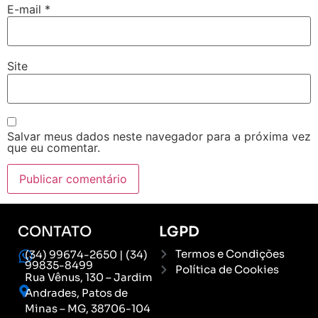
E-mail
*
Site
Salvar meus dados neste navegador para a próxima vez
que eu comentar.
CONTATO
LGPD
Termos e Condições
(34) 99674-2650 | (34)
99835-8499
Política de Cookies
Rua Vênus, 130 – Jardim
Andrades, Patos de
Minas – MG, 38706-104