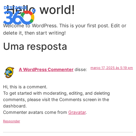
Hello world!
GOOGLE EMPRESAS
Welcome to WordPress. This is your first post. Edit or
delete it, then start writing!
Uma resposta
março 17, 2025 às 5:19 pm
A WordPress Commenter
disse:
Hi, this is a comment.
To get started with moderating, editing, and deleting
comments, please visit the Comments screen in the
dashboard.
Commenter avatars come from
Gravatar
.
Responder